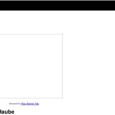
Powered by
Max Banner Ads
Haube