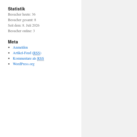
Statistik
Besucher heute: 36
Besucher gesamt: 8
Seit dem: 8. Juli 2026
Besucher online: 3
Meta
Anmelden
Artikel-Feed (
RSS
)
Kommentare als
RSS
WordPress.org