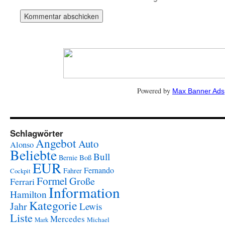
Powered by
Max Banner Ads
Schlagwörter
Angebot
Auto
Alonso
Beliebte
Bull
Boß
Bernie
EUR
Fernando
Fahrer
Cockpit
Formel
Große
Ferrari
Information
Hamilton
Kategorie
Jahr
Lewis
Liste
Mercedes
Mark
Michael