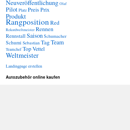
Neuveröffentlichung
Olaf
Pilot
Preis
Prix
Platz
Produkt
Rangposition
Red
Rennen
Rekordweltmeister
Saison
Rennstall
Schumacher
Team
Tag
Schumi
Sebastian
Top
Vettel
Teamchef
Weltmeister
Landingpage erstellen
Autozubehör online kaufen