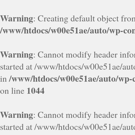
Warning
: Creating default object fr
/www/htdocs/w00e51ae/auto/wp-con
Warning
: Cannot modify header infor
started at /www/htdocs/w00e51ae/aut
/www/htdocs/w00e51ae/auto/wp-c
in
1044
on line
Warning
: Cannot modify header infor
started at /www/htdocs/w00e51ae/aut