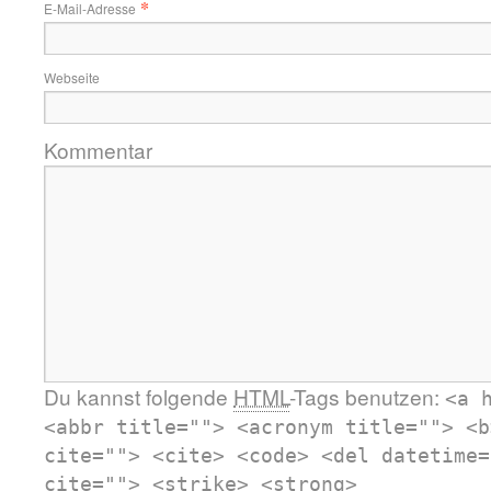
*
E-Mail-Adresse
Webseite
Kommentar
Du kannst folgende
HTML
-Tags benutzen:
<a 
<abbr title=""> <acronym title=""> <b
cite=""> <cite> <code> <del datetime=
cite=""> <strike> <strong>