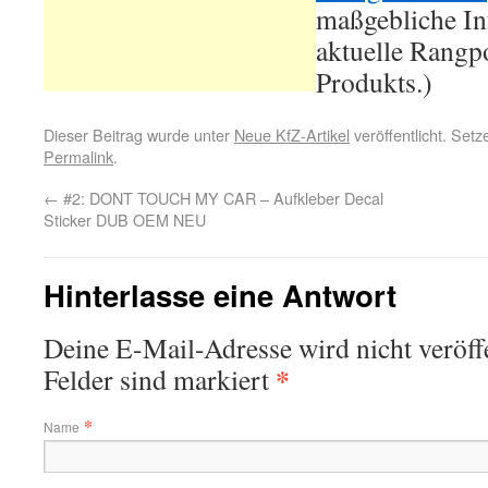
maßgebliche In
aktuelle Rangpo
Produkts.)
Dieser Beitrag wurde unter
Neue KfZ-Artikel
veröffentlicht. Set
Permalink
.
←
#2: DONT TOUCH MY CAR – Aufkleber Decal
Sticker DUB OEM NEU
Hinterlasse eine Antwort
Deine E-Mail-Adresse wird nicht veröffe
*
Felder sind markiert
*
Name