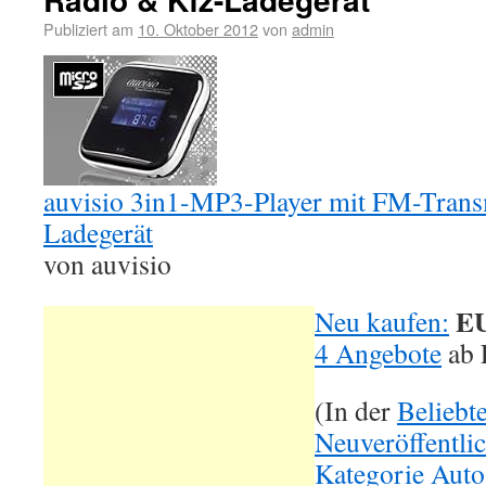
Publiziert am
10. Oktober 2012
von
admin
auvisio 3in1-MP3-Player mit FM-Transm
Ladegerät
von auvisio
EU
Neu kaufen:
4 Angebote
ab
(In der
Beliebt
Neuveröffentli
Kategorie Auto