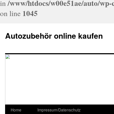
/www/htdocs/w00e51ae/auto/wp-c
in
1045
on line
Autozubehör online kaufen
Home
Impressum/Datenschutz