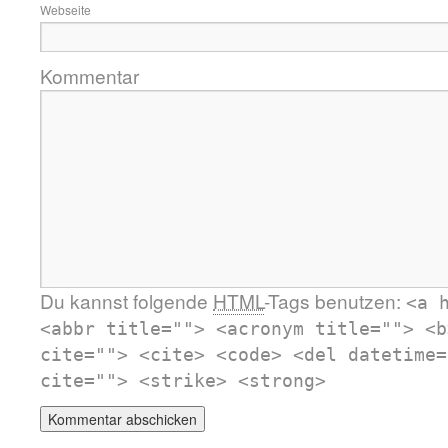
Webseite
Kommentar
Du kannst folgende
HTML
-Tags benutzen:
<a 
<abbr title=""> <acronym title=""> <b
cite=""> <cite> <code> <del datetime=
cite=""> <strike> <strong>