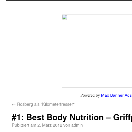
Powered by
Max Banner Ads
←
Rosberg als "Kilometerfresser"
#1: Best Body Nutrition – Griff
Publiziert am
2. März 2012
von
admin