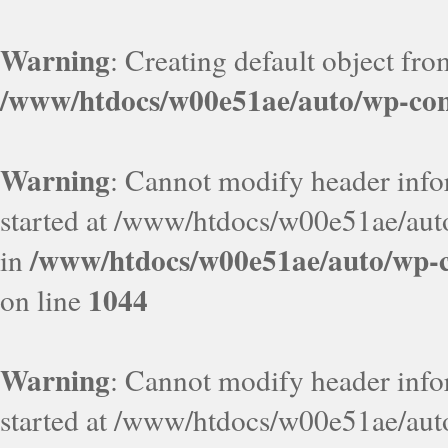
Warning
: Creating default object fr
/www/htdocs/w00e51ae/auto/wp-con
Warning
: Cannot modify header infor
started at /www/htdocs/w00e51ae/aut
/www/htdocs/w00e51ae/auto/wp-c
in
1044
on line
Warning
: Cannot modify header infor
started at /www/htdocs/w00e51ae/aut