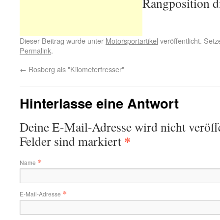
Rangposition d
Dieser Beitrag wurde unter
Motorsportartikel
veröffentlicht. Set
Permalink
.
←
Rosberg als "Kilometerfresser"
Hinterlasse eine Antwort
Deine E-Mail-Adresse wird nicht veröffe
*
Felder sind markiert
*
Name
*
E-Mail-Adresse