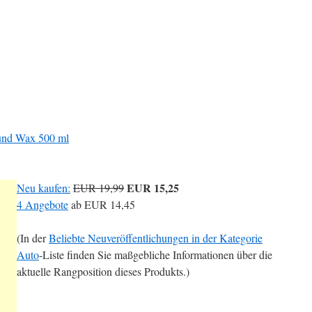
und Wax 500 ml
EUR 15,25
Neu kaufen:
EUR 19,99
4 Angebote
ab
EUR 14,45
(In der
Beliebte Neuveröffentlichungen in der Kategorie
Auto
-Liste finden Sie maßgebliche Informationen über die
aktuelle Rangposition dieses Produkts.)