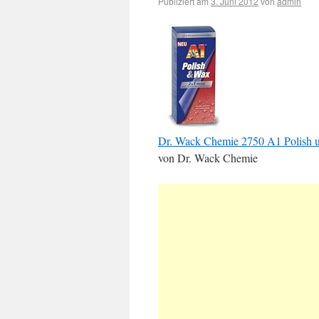
Publiziert am
3. Juni 2012
von
admin
Dr. Wack Chemie 2750 A1 Polish 
von Dr. Wack Chemie