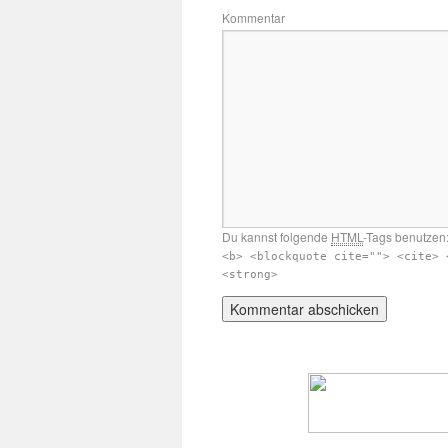
Kommentar
Du kannst folgende
HTML
-Tags benutzen
<b> <blockquote cite=""> <cite> 
<strong>