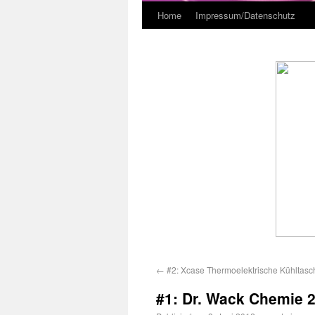
Home
Impressum/Datenschutz
←
#2: Xcase Thermoelektrische Kühltasche
#1: Dr. Wack Chemie 