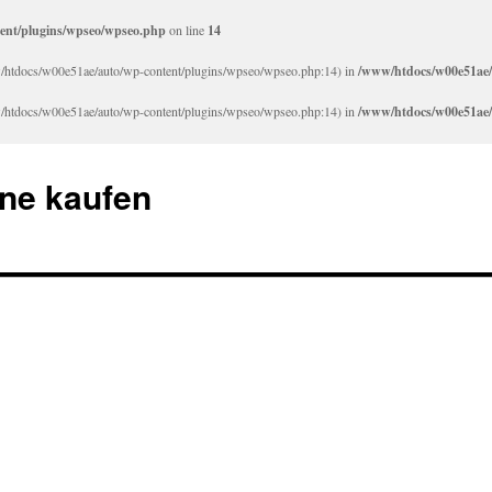
ent/plugins/wpseo/wpseo.php
on line
14
www/htdocs/w00e51ae/auto/wp-content/plugins/wpseo/wpseo.php:14) in
/www/htdocs/w00e51ae/
www/htdocs/w00e51ae/auto/wp-content/plugins/wpseo/wpseo.php:14) in
/www/htdocs/w00e51ae/
ne kaufen