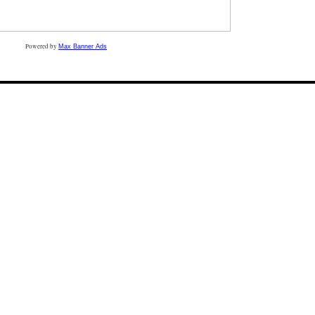
Powered by
Max Banner Ads