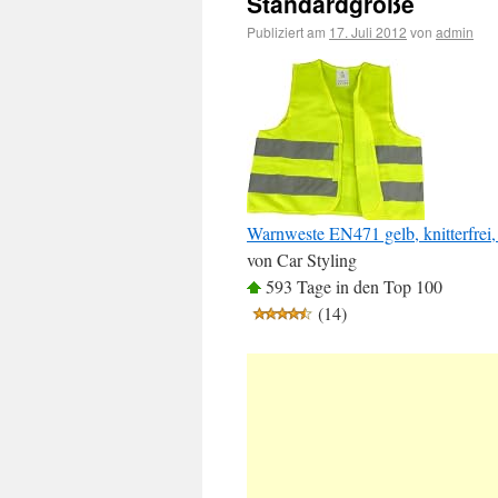
Standardgröße
Publiziert am
17. Juli 2012
von
admin
Warnweste EN471 gelb, knitterfrei
von Car Styling
593 Tage in den Top 100
(14)