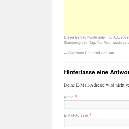
Dieser Beitrag wurde unter
Top Autozube
Standardgröße
,
Tag
,
Top
,
Warnweste
vers
←
Caterham-Rennstall zieht um
Hinterlasse eine Antwo
Deine E-Mail-Adresse wird nicht ver
*
Name
*
E-Mail-Adresse