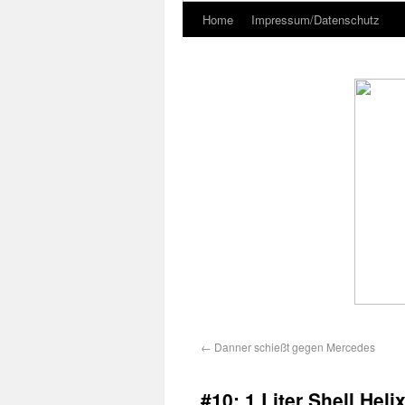
Home
Impressum/Datenschutz
←
Danner schießt gegen Mercedes
#10: 1 Liter Shell Heli