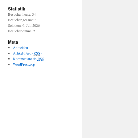
Statistik
Besucher heute: 34
Besucher gesamt: 3
Seit dem: 6. Juli 2026
Besucher online: 2
Meta
Anmelden
Artikel-Feed (
RSS
)
Kommentare als
RSS
WordPress.org