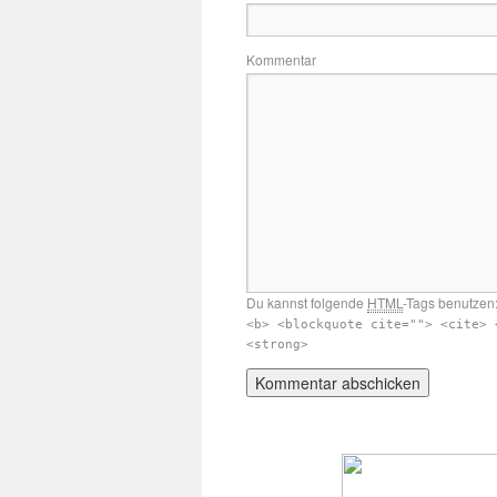
Kommentar
Du kannst folgende
HTML
-Tags benutzen
<b> <blockquote cite=""> <cite> 
<strong>