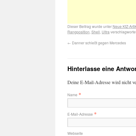
Dieser Beitrag wurde unter
Neue KfZ-Arti
Rangposition
,
Shell
,
Ultra
verschlagwortet
←
Danner schießt gegen Mercedes
Hinterlasse eine Antwo
Deine E-Mail-Adresse wird nicht ver
*
Name
*
E-Mail-Adresse
Webseite