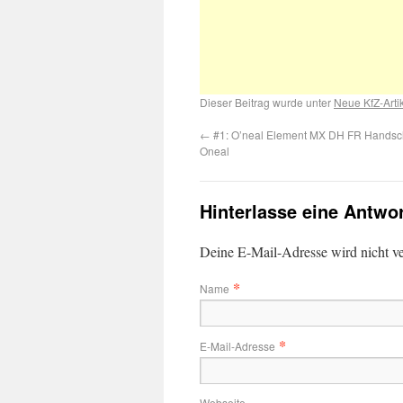
Dieser Beitrag wurde unter
Neue KfZ-Arti
←
#1: O’neal Element MX DH FR Handsc
Oneal
Hinterlasse eine Antwo
Deine E-Mail-Adresse wird nicht ver
*
Name
*
E-Mail-Adresse
Webseite