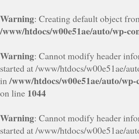
Warning
: Creating default object fr
/www/htdocs/w00e51ae/auto/wp-con
Warning
: Cannot modify header infor
started at /www/htdocs/w00e51ae/aut
/www/htdocs/w00e51ae/auto/wp-c
in
1044
on line
Warning
: Cannot modify header infor
started at /www/htdocs/w00e51ae/aut