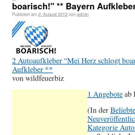
boarisch!" ** Bayern Aufkleber
Publiziert am
2. August 2012
von
admin
2 Autoaufkleber “Mei Herz schlogt boa
Aufkleber **
von wildfeuerbiz
1 Angebote
ab
(In der
Beliebt
Neuveröffentli
Kategorie Auto