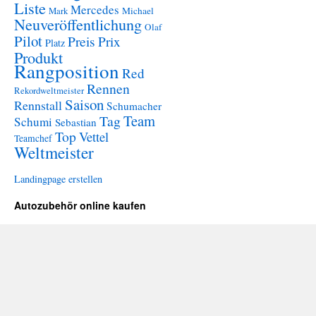
Liste
Mercedes
Mark
Michael
Neuveröffentlichung
Olaf
Pilot
Preis
Prix
Platz
Produkt
Rangposition
Red
Rennen
Rekordweltmeister
Saison
Rennstall
Schumacher
Team
Tag
Schumi
Sebastian
Top
Vettel
Teamchef
Weltmeister
Landingpage erstellen
Autozubehör online kaufen