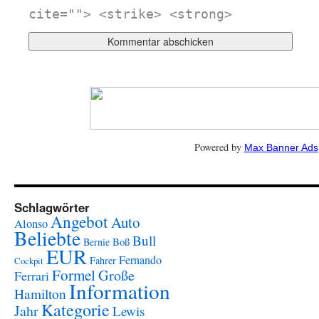
cite=""> <strike> <strong>
Powered by
Max Banner Ads
Schlagwörter
Angebot
Auto
Alonso
Beliebte
Bull
Boß
Bernie
EUR
Fernando
Fahrer
Cockpit
Formel
Große
Ferrari
Information
Hamilton
Kategorie
Jahr
Lewis