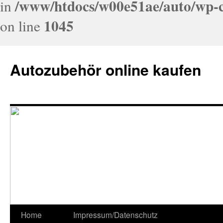
/www/htdocs/w00e51ae/auto/wp-c
in
1045
on line
Autozubehör online kaufen
Home
Impressum/Datenschutz