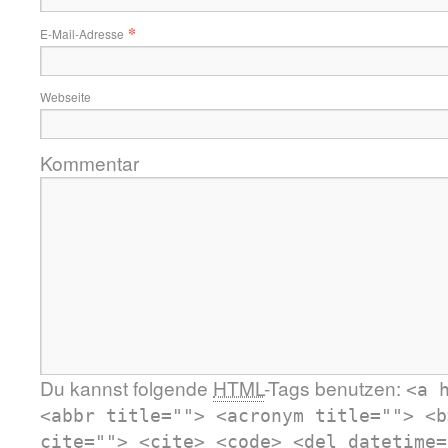
*
E-Mail-Adresse
Webseite
Kommentar
Du kannst folgende
HTML
-Tags benutzen:
<a 
<abbr title=""> <acronym title=""> <b
cite=""> <cite> <code> <del datetime=