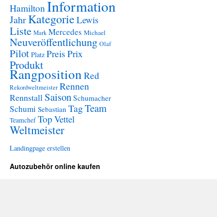
Information
Hamilton
Kategorie
Jahr
Lewis
Liste
Mercedes
Mark
Michael
Neuveröffentlichung
Olaf
Pilot
Preis
Prix
Platz
Produkt
Rangposition
Red
Rennen
Rekordweltmeister
Saison
Rennstall
Schumacher
Team
Tag
Schumi
Sebastian
Top
Vettel
Teamchef
Weltmeister
Landingpage erstellen
Autozubehör online kaufen