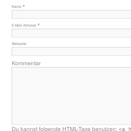
*
Name
*
E-Mail-Adresse
Webseite
Kommentar
Du kannst folgende
HTML
-Tags benutzen:
<a 