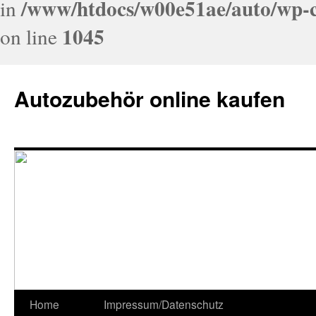
/www/htdocs/w00e51ae/auto/wp-c
in
1045
on line
Autozubehör online kaufen
Home
Impressum/Datenschutz