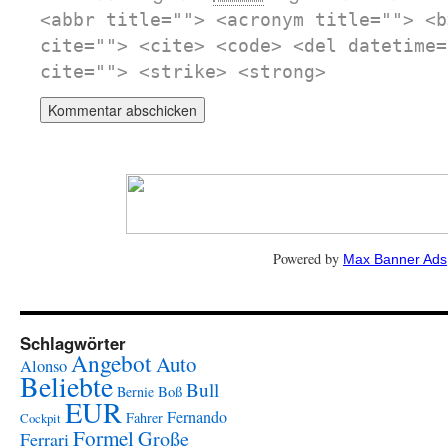
<abbr title=""> <acronym title=""> <b
cite=""> <cite> <code> <del datetime=
cite=""> <strike> <strong>
Powered by
Max Banner Ads
Schlagwörter
Angebot
Auto
Alonso
Beliebte
Bull
Boß
Bernie
EUR
Fernando
Fahrer
Cockpit
Formel
Große
Ferrari