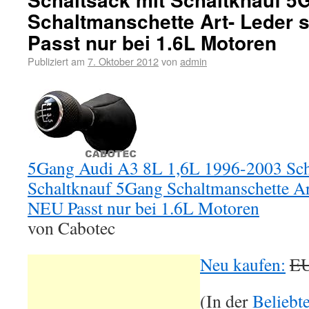
Schaltmanschette Art- Leder
Passt nur bei 1.6L Motoren
Publiziert am
7. Oktober 2012
von
admin
5Gang Audi A3 8L 1,6L 1996-2003 Sch
Schaltknauf 5Gang Schaltmanschette Ar
NEU Passt nur bei 1.6L Motoren
von Cabotec
Neu kaufen:
EU
(In der
Beliebt