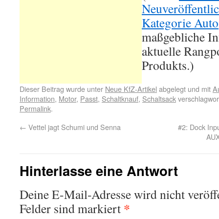
Neuveröffentli
Kategorie Auto
maßgebliche In
aktuelle Rangpo
Produkts.)
Dieser Beitrag wurde unter
Neue KfZ-Artikel
abgelegt und mit
A
Information
,
Motor
,
Passt
,
Schaltknauf
,
Schaltsack
verschlagwort
Permalink
.
←
Vettel jagt Schumi und Senna
#2: Dock In
AUX
Hinterlasse eine Antwort
Deine E-Mail-Adresse wird nicht veröffe
*
Felder sind markiert