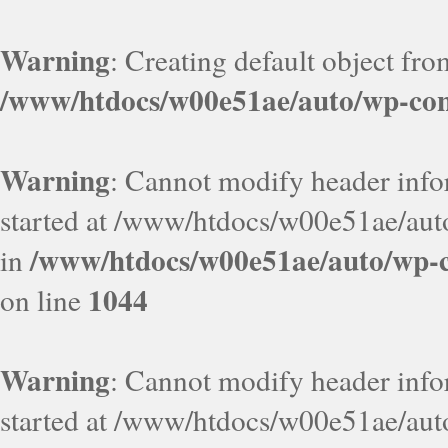
Warning
: Creating default object fr
/www/htdocs/w00e51ae/auto/wp-con
Warning
: Cannot modify header infor
started at /www/htdocs/w00e51ae/aut
/www/htdocs/w00e51ae/auto/wp-c
in
1044
on line
Warning
: Cannot modify header infor
started at /www/htdocs/w00e51ae/aut