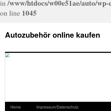
/www/htdocs/w00e51ae/auto/wp-c
in
1045
on line
Autozubehör online kaufen
Home
Impressum/Datenschutz