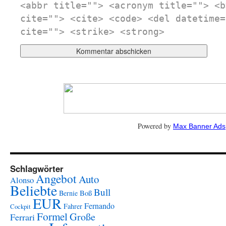
<abbr title=""> <acronym title=""> <b
cite=""> <cite> <code> <del datetime=
cite=""> <strike> <strong>
Powered by
Max Banner Ads
Schlagwörter
Angebot
Auto
Alonso
Beliebte
Bull
Boß
Bernie
EUR
Fernando
Fahrer
Cockpit
Formel
Große
Ferrari