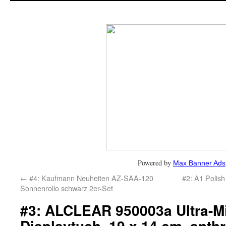
Powered by
Max Banner Ads
←
#4: Kaufmann Neuheiten AZ-SAA-120
#2: A1 Polis
Sonnenrollo schwarz 2er-Set
#3: ALCLEAR 950003a Ultra-M
Displaytuch, 19 x 14 cm, anthr