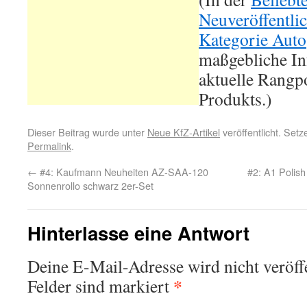
Neuveröffentli
Kategorie Auto
maßgebliche In
aktuelle Rangpo
Produkts.)
Dieser Beitrag wurde unter
Neue KfZ-Artikel
veröffentlicht. Set
Permalink
.
←
#4: Kaufmann Neuheiten AZ-SAA-120
#2: A1 Polis
Sonnenrollo schwarz 2er-Set
Hinterlasse eine Antwort
Deine E-Mail-Adresse wird nicht veröffe
*
Felder sind markiert