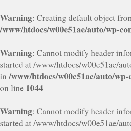
Warning
: Creating default object fr
/www/htdocs/w00e51ae/auto/wp-con
Warning
: Cannot modify header infor
started at /www/htdocs/w00e51ae/aut
/www/htdocs/w00e51ae/auto/wp-c
in
1044
on line
Warning
: Cannot modify header infor
started at /www/htdocs/w00e51ae/aut