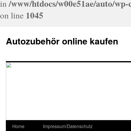
/www/htdocs/w00e51ae/auto/wp-c
in
1045
on line
Autozubehör online kaufen
Home
Impressum/Datenschutz