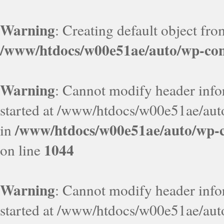
Warning
: Creating default object fr
/www/htdocs/w00e51ae/auto/wp-con
Warning
: Cannot modify header infor
started at /www/htdocs/w00e51ae/aut
/www/htdocs/w00e51ae/auto/wp-c
in
1044
on line
Warning
: Cannot modify header infor
started at /www/htdocs/w00e51ae/aut