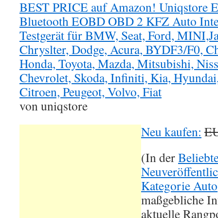
BEST PRICE auf Amazon! Uniqstore
Bluetooth EOBD OBD 2 KFZ Auto Inte
Testgerät für BMW, Seat, Ford, MINI,J
Chryslter, Dodge, Acura, BYDF3/F0, Ch
Honda, Toyota, Mazda, Mitsubishi, Niss
Chevrolet, Skoda, Infiniti, Kia, Hyundai
Citroen, Peugeot, Volvo, Fiat
von uniqstore
Neu kaufen:
EU
(In der
Beliebt
Neuveröffentli
Kategorie Auto
maßgebliche In
aktuelle Rangpo