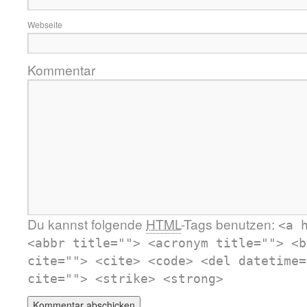
Webseite
Kommentar
Du kannst folgende
HTML
-Tags benutzen:
<a 
<abbr title=""> <acronym title=""> <b
cite=""> <cite> <code> <del datetime=
cite=""> <strike> <strong>