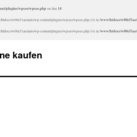
ent/plugins/wpseo/wpseo.php
on line
14
www/htdocs/w00e51ae/auto/wp-content/plugins/wpseo/wpseo.php:14) in
/www/htdocs/w00e51ae/
www/htdocs/w00e51ae/auto/wp-content/plugins/wpseo/wpseo.php:14) in
/www/htdocs/w00e51ae/
ne kaufen