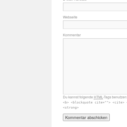
Webseite
Kommentar
Du kannst folgende
HTML
-Tags benutzen
<b> <blockquote cite=""> <cite> 
<strong>