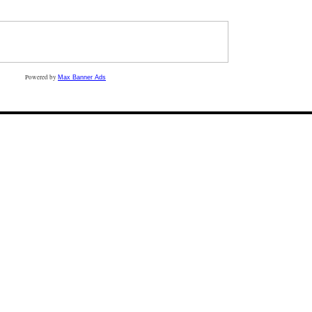
Powered by
Max Banner Ads