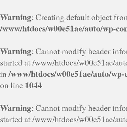
Warning
: Creating default object fr
/www/htdocs/w00e51ae/auto/wp-con
Warning
: Cannot modify header infor
started at /www/htdocs/w00e51ae/aut
/www/htdocs/w00e51ae/auto/wp-c
in
1044
on line
Warning
: Cannot modify header infor
started at /www/htdocs/w00e51ae/aut