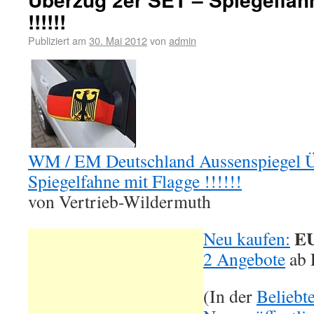
!!!!!!
Publiziert am
30. Mai 2012
von
admin
WM / EM Deutschland Aussenspiegel Ü
Spiegelfahne mit Flagge !!!!!!
von Vertrieb-Wildermuth
EU
Neu kaufen:
2 Angebote
ab
(In der
Beliebt