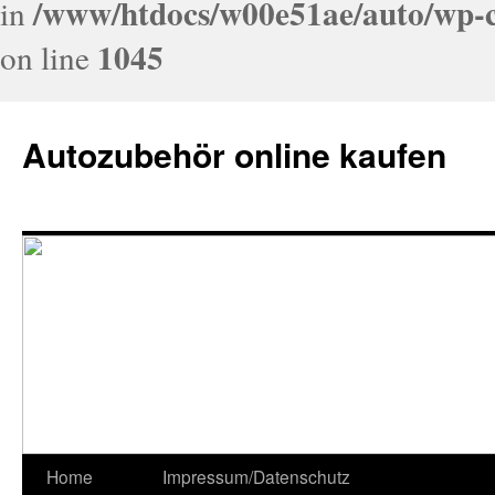
/www/htdocs/w00e51ae/auto/wp-c
in
1045
on line
Autozubehör online kaufen
Home
Impressum/Datenschutz