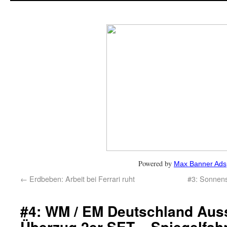
Powered by
Max Banner Ads
←
Erdbeben: Arbeit bei Ferrari ruht
#3: Sonnens
#4: WM / EM Deutschland Aus
Überzug 2er SET – Spiegelfah