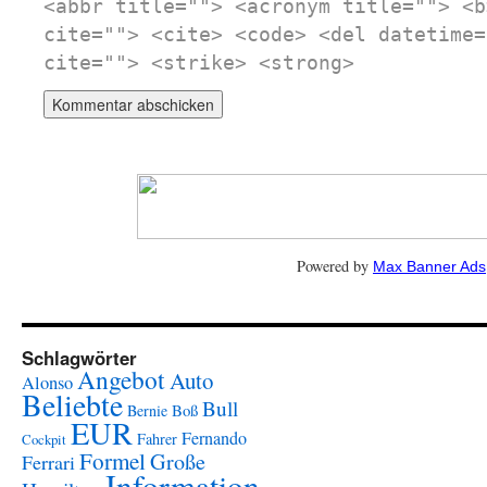
<abbr title=""> <acronym title=""> <b
cite=""> <cite> <code> <del datetime=
cite=""> <strike> <strong>
Powered by
Max Banner Ads
Schlagwörter
Angebot
Auto
Alonso
Beliebte
Bull
Boß
Bernie
EUR
Fernando
Fahrer
Cockpit
Formel
Große
Ferrari
Information