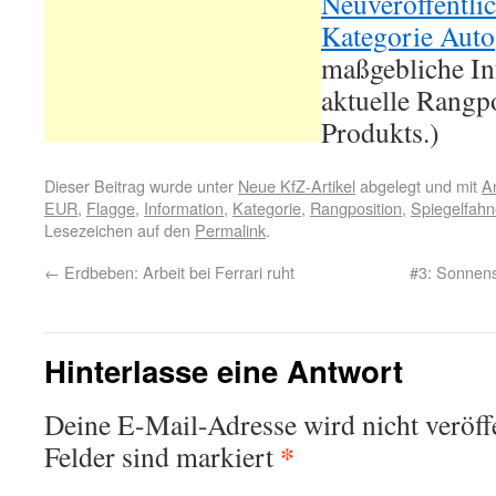
Neuveröffentli
Kategorie Auto
maßgebliche In
aktuelle Rangpo
Produkts.)
Dieser Beitrag wurde unter
Neue KfZ-Artikel
abgelegt und mit
A
EUR
,
Flagge
,
Information
,
Kategorie
,
Rangposition
,
Spiegelfahn
Lesezeichen auf den
Permalink
.
←
Erdbeben: Arbeit bei Ferrari ruht
#3: Sonnens
Hinterlasse eine Antwort
Deine E-Mail-Adresse wird nicht veröffe
*
Felder sind markiert