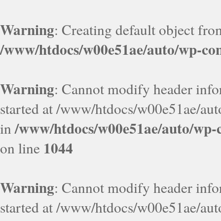
Warning
: Creating default object fr
/www/htdocs/w00e51ae/auto/wp-con
Warning
: Cannot modify header infor
started at /www/htdocs/w00e51ae/aut
/www/htdocs/w00e51ae/auto/wp-c
in
1044
on line
Warning
: Cannot modify header infor
started at /www/htdocs/w00e51ae/aut