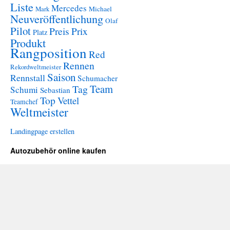
Liste
Mercedes
Mark
Michael
Neuveröffentlichung
Olaf
Pilot
Preis
Prix
Platz
Produkt
Rangposition
Red
Rennen
Rekordweltmeister
Saison
Rennstall
Schumacher
Team
Tag
Schumi
Sebastian
Top
Vettel
Teamchef
Weltmeister
Landingpage erstellen
Autozubehör online kaufen