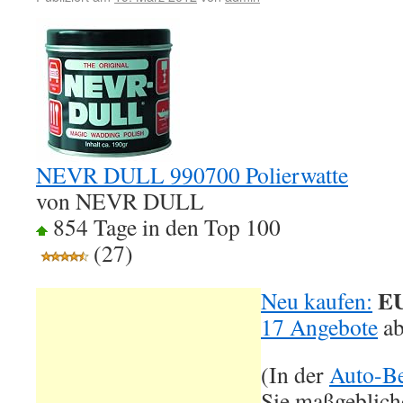
NEVR DULL 990700 Polierwatte
von NEVR DULL
854 Tage in den Top 100
(27)
EU
Neu kaufen:
17 Angebote
a
(In der
Auto-Be
Sie maßgeblich