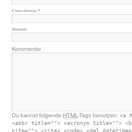
*
E-Mail-Adresse
Webseite
Kommentar
Du kannst folgende
HTML
-Tags benutzen:
<a 
<abbr title=""> <acronym title=""> <b
cite=""> <cite> <code> <del datetime=