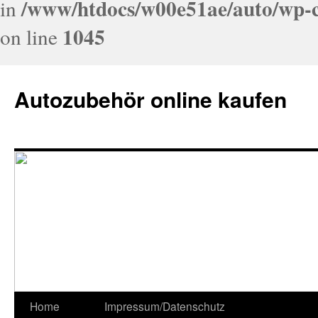
/www/htdocs/w00e51ae/auto/wp-c
in
1045
on line
Autozubehör online kaufen
Home
Impressum/Datenschutz