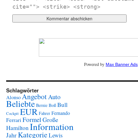
cite=""> <strike> <strong>
Powered by
Max Banner Ads
Schlagwörter
Angebot
Auto
Alonso
Beliebte
Bull
Boß
Bernie
EUR
Fernando
Fahrer
Cockpit
Formel
Große
Ferrari
Information
Hamilton
Kategorie
Jahr
Lewis