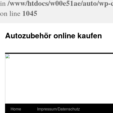
/www/htdocs/w00e51ae/auto/wp-c
in
1045
on line
Autozubehör online kaufen
Home
Impressum/Datenschutz