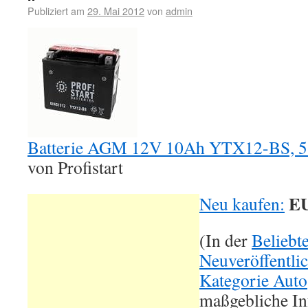
Publiziert am
29. Mai 2012
von
admin
Batterie AGM 12V 10Ah YTX12-BS, 
von Profistart
EU
Neu kaufen:
(In der
Beliebt
Neuveröffentli
Kategorie Auto
maßgebliche In