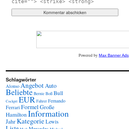
cite=""> <strike> <strong>
Powered by
Max Banner Ads
Schlagwörter
Angebot
Auto
Alonso
Beliebte
Bull
Boß
Bernie
EUR
Fernando
Fahrer
Cockpit
Formel
Große
Ferrari
Information
Hamilton
Kategorie
Jahr
Lewis
Liste
Mercedes