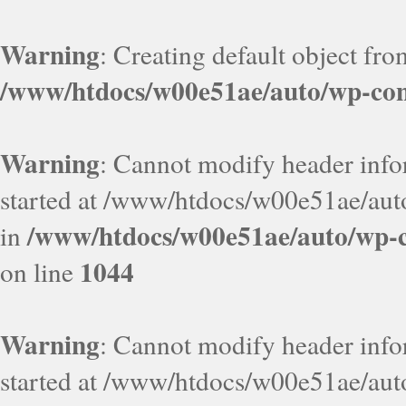
Warning
: Creating default object fr
/www/htdocs/w00e51ae/auto/wp-con
Warning
: Cannot modify header infor
started at /www/htdocs/w00e51ae/aut
/www/htdocs/w00e51ae/auto/wp-c
in
1044
on line
Warning
: Cannot modify header infor
started at /www/htdocs/w00e51ae/aut