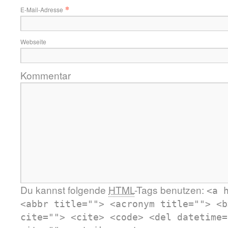
*
E-Mail-Adresse
Webseite
Kommentar
Du kannst folgende
HTML
-Tags benutzen:
<a 
<abbr title=""> <acronym title=""> <b
cite=""> <cite> <code> <del datetime=