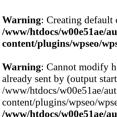
Warning
: Creating default
/www/htdocs/w00e51ae/au
content/plugins/wpseo/wp
Warning
: Cannot modify h
already sent by (output start
/www/htdocs/w00e51ae/aut
content/plugins/wpseo/wpse
/www/htdocs/w00e51ae/au