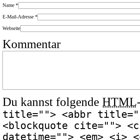
Name
*
E-Mail-Adresse
*
Webseite
Kommentar
Du kannst folgende
HTML
title=""> <abbr title="
<blockquote cite=""> <c
datetime=""> <em> <i> <