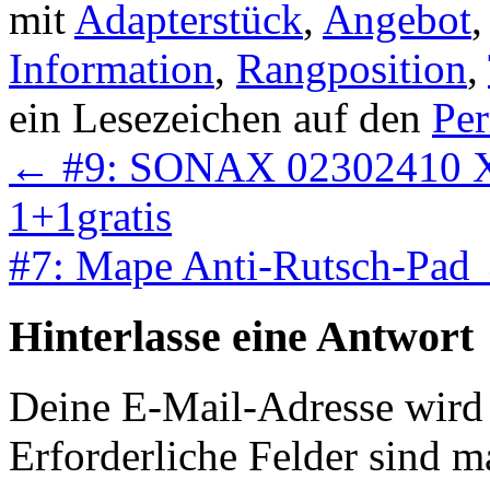
mit
Adapterstück
,
Angebot
Information
,
Rangposition
,
ein Lesezeichen auf den
Pe
←
#9: SONAX 02302410 Xt
1+1gratis
#7: Mape Anti-Rutsch-Pad
Hinterlasse eine Antwort
Deine E-Mail-Adresse wird n
Erforderliche Felder sind m