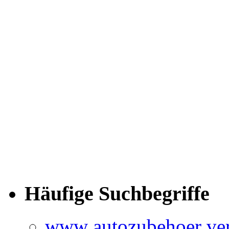
Häufige Suchbegriffe
www autozubehoer ver