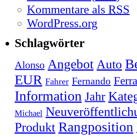
Kommentare als
RSS
WordPress.org
Schlagwörter
Be
Angebot
Auto
Alonso
EUR
Ferra
Fernando
Fahrer
Information
Kate
Jahr
Neuveröffentlich
Michael
Rangposition
Produkt