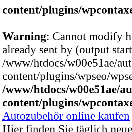
content/plugins/wpcontax
Warning
: Cannot modify h
already sent by (output start
/www/htdocs/w00e51ae/aut
content/plugins/wpseo/wpse
/www/htdocs/w00e51ae/au
content/plugins/wpcontax
Autozubehör online kaufen
Hier finden Sie täglich ne