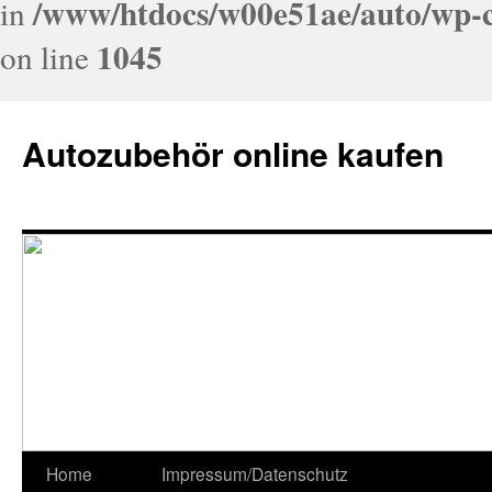
/www/htdocs/w00e51ae/auto/wp-c
in
1045
on line
Autozubehör online kaufen
Home
Impressum/Datenschutz