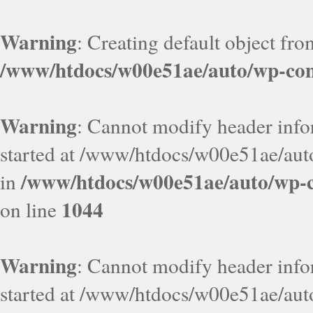
Warning
: Creating default object fr
/www/htdocs/w00e51ae/auto/wp-con
Warning
: Cannot modify header infor
started at /www/htdocs/w00e51ae/aut
/www/htdocs/w00e51ae/auto/wp-c
in
1044
on line
Warning
: Cannot modify header infor
started at /www/htdocs/w00e51ae/aut