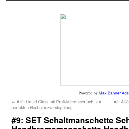
Powered by
Max Banner Ads
←
#10: Liquid Glass mit Profi-Microfasertuch, zur
#8: A63
perfekten Hochglanzversiegelung
#9: SET Schaltmanschette Sc
Handbremsmanschette Handb