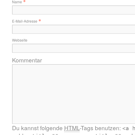
*
Name
*
E-Mail-Adresse
Webseite
Kommentar
Du kannst folgende
HTML
-Tags benutzen:
<a 