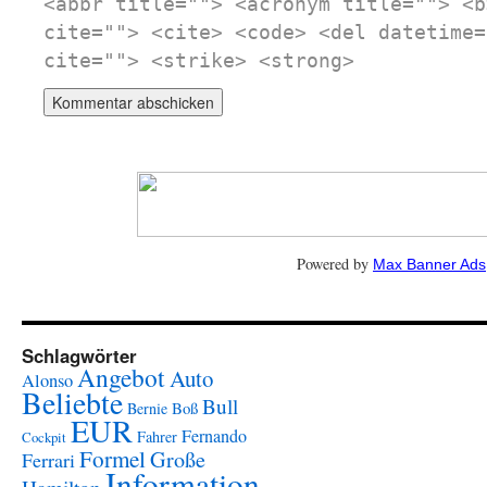
<abbr title=""> <acronym title=""> <b
cite=""> <cite> <code> <del datetime=
cite=""> <strike> <strong>
Powered by
Max Banner Ads
Schlagwörter
Angebot
Auto
Alonso
Beliebte
Bull
Boß
Bernie
EUR
Fernando
Fahrer
Cockpit
Formel
Große
Ferrari
Information