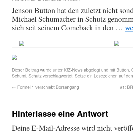
Jenson Button hat den zuletzt nicht sond
Michael Schumacher in Schutz genomm
sich seit seinem Comeback in den …
we
Dieser Beitrag wurde unter
KfZ-News
abgelegt und mit
Button
,
Schumi
,
Schutz
verschlagwortet. Setze ein Lesezeichen auf de
←
Formel 1 verschiebt Börsengang
#1: B
Hinterlasse eine Antwort
Deine E-Mail-Adresse wird nicht veröffe