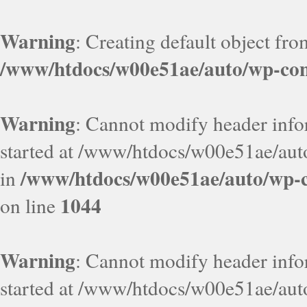
Warning
: Creating default object fr
/www/htdocs/w00e51ae/auto/wp-con
Warning
: Cannot modify header infor
started at /www/htdocs/w00e51ae/aut
/www/htdocs/w00e51ae/auto/wp-c
in
1044
on line
Warning
: Cannot modify header infor
started at /www/htdocs/w00e51ae/aut