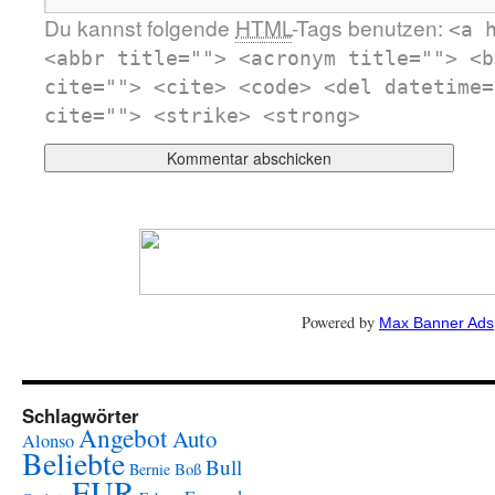
Du kannst folgende
HTML
-Tags benutzen:
<a 
<abbr title=""> <acronym title=""> <b
cite=""> <cite> <code> <del datetime=
cite=""> <strike> <strong>
Powered by
Max Banner Ads
Schlagwörter
Angebot
Auto
Alonso
Beliebte
Bull
Boß
Bernie
EUR