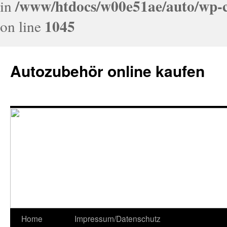
/www/htdocs/w00e51ae/auto/wp-c
in
1045
on line
Autozubehör online kaufen
Home
Impressum/Datenschutz