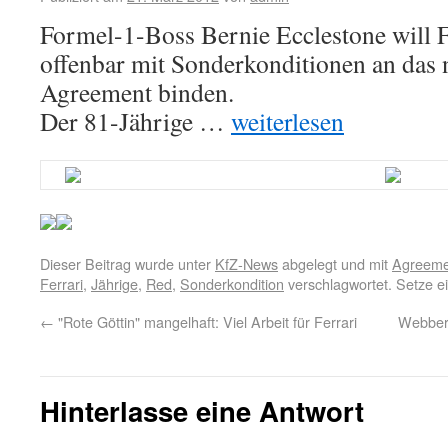
Formel-1-Boss Bernie Ecclestone will F
offenbar mit Sonderkonditionen an das
Agreement binden.
Der 81-Jährige …
weiterlesen
Dieser Beitrag wurde unter
KfZ-News
abgelegt und mit
Agreeme
Ferrari
,
Jährige
,
Red
,
Sonderkondition
verschlagwortet. Setze e
←
"Rote Göttin" mangelhaft: Viel Arbeit für Ferrari
Webber:
Hinterlasse eine Antwort