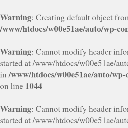
Warning
: Creating default object fr
/www/htdocs/w00e51ae/auto/wp-con
Warning
: Cannot modify header infor
started at /www/htdocs/w00e51ae/aut
/www/htdocs/w00e51ae/auto/wp-c
in
1044
on line
Warning
: Cannot modify header infor
started at /www/htdocs/w00e51ae/aut