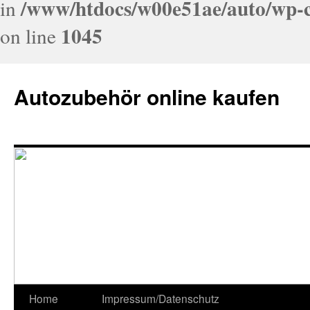
/www/htdocs/w00e51ae/auto/wp-c
in
1045
on line
Autozubehör online kaufen
Home
Impressum/Datenschutz