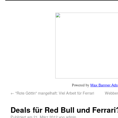
Powered by
Max Banner Ads
←
"Rote Göttin" mangelhaft: Viel Arbeit für Ferrari
Webber:
Deals für Red Bull und Ferrari
Publiziert am
21. März 2012
von
admin