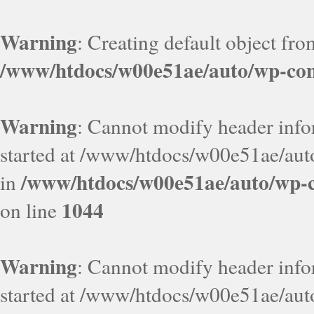
Warning
: Creating default object fr
/www/htdocs/w00e51ae/auto/wp-con
Warning
: Cannot modify header infor
started at /www/htdocs/w00e51ae/aut
/www/htdocs/w00e51ae/auto/wp-c
in
1044
on line
Warning
: Cannot modify header infor
started at /www/htdocs/w00e51ae/aut