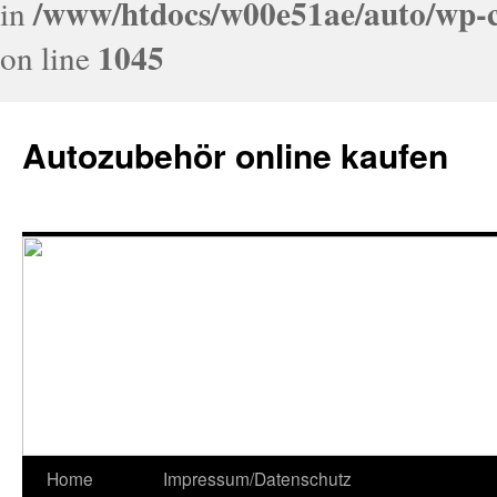
/www/htdocs/w00e51ae/auto/wp-c
in
1045
on line
Autozubehör online kaufen
Home
Impressum/Datenschutz