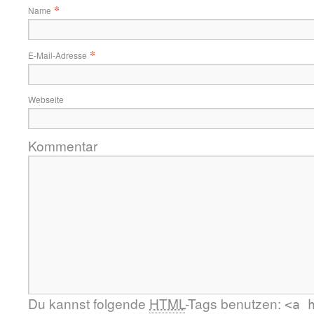
*
Name
*
E-Mail-Adresse
Webseite
Kommentar
Du kannst folgende
HTML
-Tags benutzen:
<a 