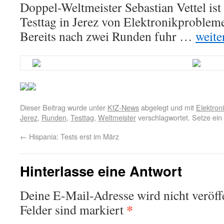
Doppel-Weltmeister Sebastian Vettel ist
Testtag in Jerez von Elektronikproblem
Bereits nach zwei Runden fuhr …
weite
Dieser Beitrag wurde unter
KfZ-News
abgelegt und mit
Elektron
Jerez
,
Runden
,
Testtag
,
Weltmeister
verschlagwortet. Setze ei
←
Hispania: Tests erst im März
Hinterlasse eine Antwort
Deine E-Mail-Adresse wird nicht veröffe
*
Felder sind markiert