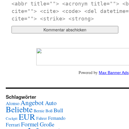
<abbr title=""> <acronym title=""> <b
cite=""> <cite> <code> <del datetime=
cite=""> <strike> <strong>
Powered by
Max Banner Ads
Schlagwörter
Angebot
Auto
Alonso
Beliebte
Bull
Boß
Bernie
EUR
Fernando
Fahrer
Cockpit
Formel
Große
Ferrari