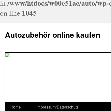
/www/htdocs/w00e51ae/auto/wp-c
in
1045
on line
Autozubehör online kaufen
Home
Impressum/Datenschutz