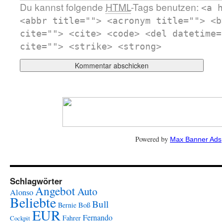
Du kannst folgende
HTML
-Tags benutzen:
<a 
<abbr title=""> <acronym title=""> <b
cite=""> <cite> <code> <del datetime=
cite=""> <strike> <strong>
Powered by
Max Banner Ads
Schlagwörter
Angebot
Auto
Alonso
Beliebte
Bull
Boß
Bernie
EUR
Fernando
Fahrer
Cockpit