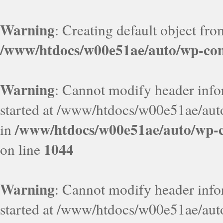
Warning
: Creating default object fr
/www/htdocs/w00e51ae/auto/wp-con
Warning
: Cannot modify header infor
started at /www/htdocs/w00e51ae/aut
/www/htdocs/w00e51ae/auto/wp-c
in
1044
on line
Warning
: Cannot modify header infor
started at /www/htdocs/w00e51ae/aut