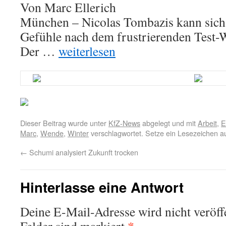
Von Marc Ellerich
München – Nicolas Tombazis kann sich 
Gefühle nach dem frustrierenden Test-W
Der …
weiterlesen
Dieser Beitrag wurde unter
KfZ-News
abgelegt und mit
Arbeit
,
E
Marc
,
Wende
,
Winter
verschlagwortet. Setze ein Lesezeichen a
←
Schumi analysiert Zukunft trocken
Hinterlasse eine Antwort
Deine E-Mail-Adresse wird nicht veröffe