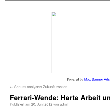
Powered by
Max Banner Ads
←
Schumi analysiert Zukunft trocken
Ferrari-Wende: Harte Arbeit u
Publiziert am
20. Juni 2012
von
admin