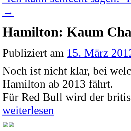
→
Hamilton: Kaum Chan
Publiziert am
15. März 201
Noch ist nicht klar, bei w
Hamilton ab 2013 fährt.
Für Red Bull wird der brit
weiterlesen