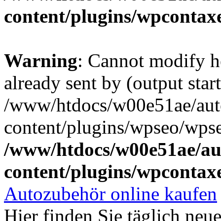
content/plugins/wpcontax
Warning
: Cannot modify h
already sent by (output start
/www/htdocs/w00e51ae/aut
content/plugins/wpseo/wpse
/www/htdocs/w00e51ae/au
content/plugins/wpcontax
Autozubehör online kaufen
Hier finden Sie täglich ne