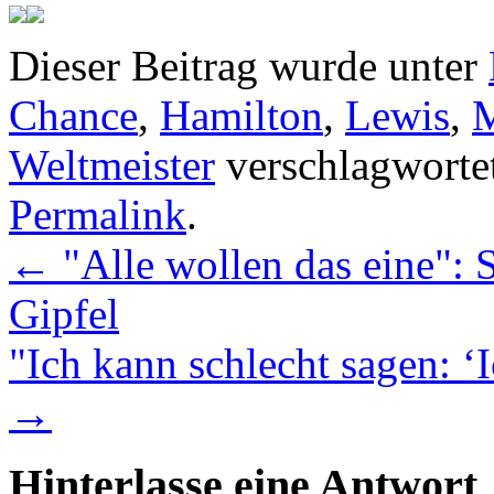
Dieser Beitrag wurde unter
Chance
,
Hamilton
,
Lewis
,
M
Weltmeister
verschlagwortet
Permalink
.
←
"Alle wollen das eine": 
Gipfel
"Ich kann schlecht sagen: ‘Ic
→
Hinterlasse eine Antwort