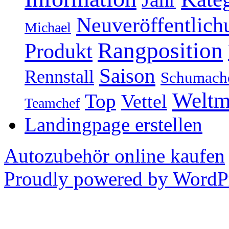
Neuveröffentlich
Michael
Rangposition
Produkt
Saison
Rennstall
Schumach
Weltm
Top
Vettel
Teamchef
Landingpage erstellen
Autozubehör online kaufen
Proudly powered by WordPr