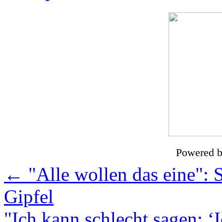
Powered 
←
"Alle wollen das eine": 
Gipfel
"Ich kann schlecht sagen: ‘Ic