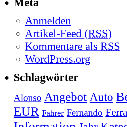
Meta
Anmelden
Artikel-Feed (
RSS
)
Kommentare als
RSS
WordPress.org
Schlagwörter
Be
Angebot
Auto
Alonso
EUR
Ferra
Fernando
Fahrer
Information
Kate
Jahr