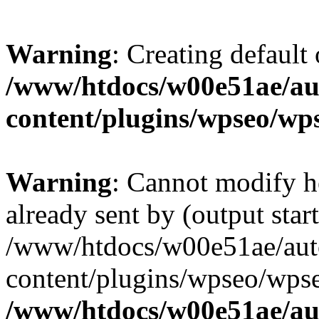
Warning
: Creating default
/www/htdocs/w00e51ae/au
content/plugins/wpseo/wp
Warning
: Cannot modify h
already sent by (output start
/www/htdocs/w00e51ae/aut
content/plugins/wpseo/wpse
/www/htdocs/w00e51ae/au