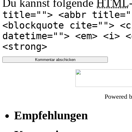
Du kannst folgende
HTML
title=""> <abbr title="
<blockquote cite=""> <c
datetime=""> <em> <i> <
<strong>
Powered 
Empfehlungen