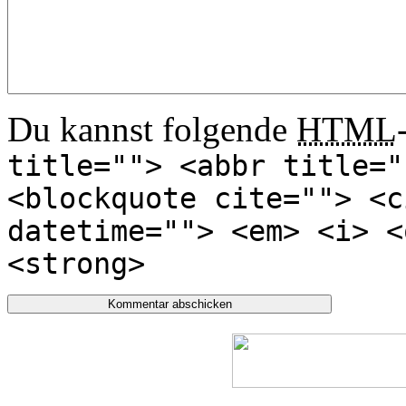
Du kannst folgende
HTML
title=""> <abbr title="
<blockquote cite=""> <c
datetime=""> <em> <i> <
<strong>