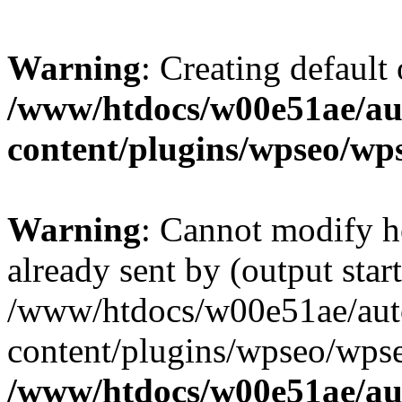
Warning
: Creating default
/www/htdocs/w00e51ae/au
content/plugins/wpseo/wp
Warning
: Cannot modify h
already sent by (output start
/www/htdocs/w00e51ae/aut
content/plugins/wpseo/wpse
/www/htdocs/w00e51ae/au