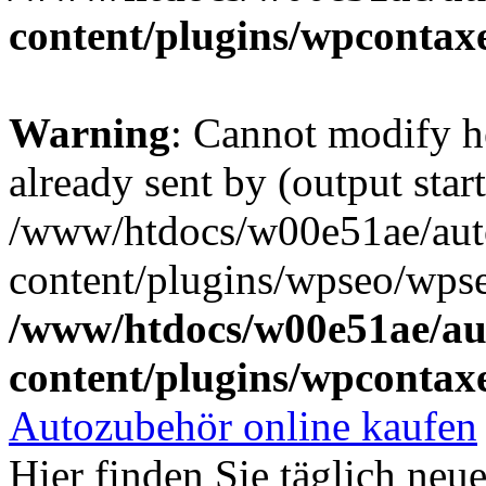
content/plugins/wpcontax
Warning
: Cannot modify h
already sent by (output start
/www/htdocs/w00e51ae/aut
content/plugins/wpseo/wpse
/www/htdocs/w00e51ae/au
content/plugins/wpcontax
Autozubehör online kaufen
Hier finden Sie täglich ne