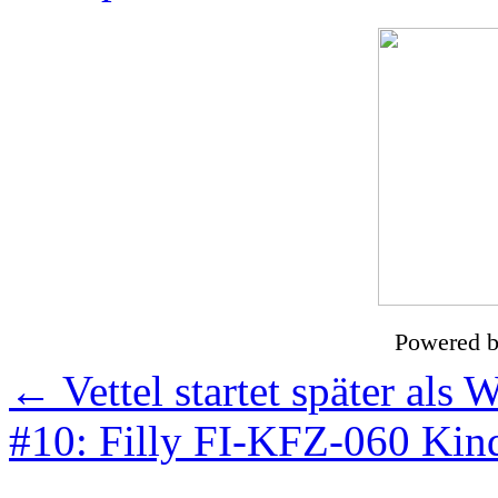
Powered 
←
Vettel startet später als 
#10: Filly FI-KFZ-060 Kin