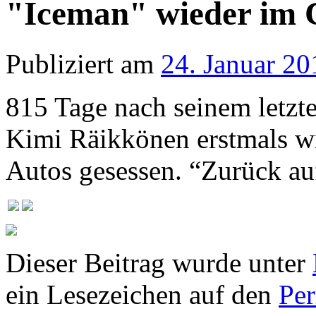
"Iceman" wieder im 
Publiziert am
24. Januar 20
815 Tage nach seinem letzt
Kimi Räikkönen erstmals wi
Autos gesessen. “Zurück a
Dieser Beitrag wurde unter
ein Lesezeichen auf den
Pe