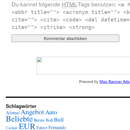
Du kannst folgende
HTML
-Tags benutzen:
<a 
<abbr title=""> <acronym title=""> <b
cite=""> <cite> <code> <del datetime=
cite=""> <strike> <strong>
Powered by
Max Banner Ads
Schlagwörter
Angebot
Auto
Alonso
Beliebte
Bull
Boß
Bernie
EUR
Fernando
Fahrer
Cockpit