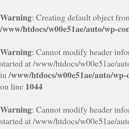
Warning
: Creating default object fr
/www/htdocs/w00e51ae/auto/wp-con
Warning
: Cannot modify header infor
started at /www/htdocs/w00e51ae/aut
/www/htdocs/w00e51ae/auto/wp-c
in
1044
on line
Warning
: Cannot modify header infor
started at /www/htdocs/w00e51ae/aut