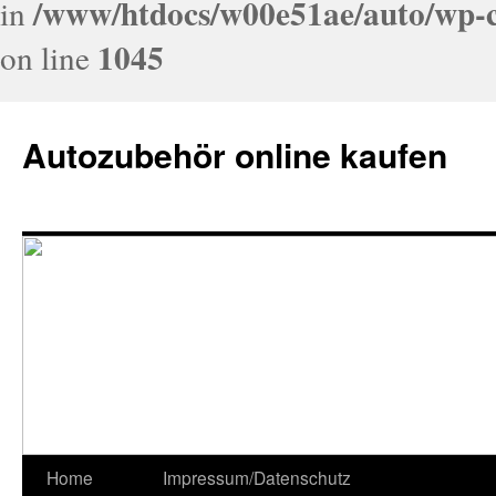
/www/htdocs/w00e51ae/auto/wp-c
in
1045
on line
Autozubehör online kaufen
Home
Impressum/Datenschutz