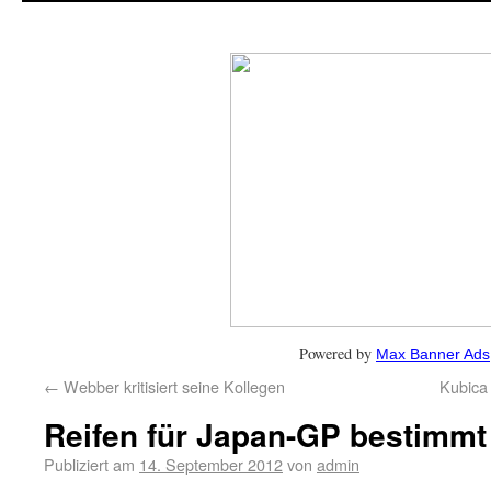
Powered by
Max Banner Ads
←
Webber kritisiert seine Kollegen
Kubica 
Reifen für Japan-GP bestimmt
Publiziert am
14. September 2012
von
admin