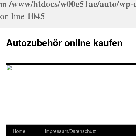
/www/htdocs/w00e51ae/auto/wp-c
in
1045
on line
Autozubehör online kaufen
Home
Impressum/Datenschutz