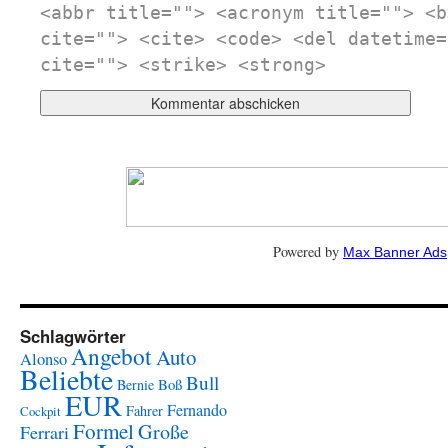
<abbr title=""> <acronym title=""> <b
cite=""> <cite> <code> <del datetime=
cite=""> <strike> <strong>
Powered by
Max Banner Ads
Schlagwörter
Angebot
Auto
Alonso
Beliebte
Bull
Boß
Bernie
EUR
Fernando
Fahrer
Cockpit
Formel
Große
Ferrari