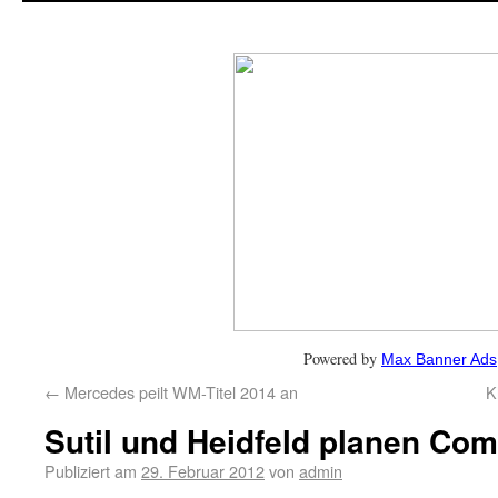
Powered by
Max Banner Ads
←
Mercedes peilt WM-Titel 2014 an
K
Sutil und Heidfeld planen Co
Publiziert am
29. Februar 2012
von
admin