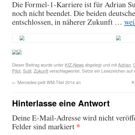
Die Formel-1-Karriere ist für Adrian Su
noch nicht beendet. Die beiden deutsche
entschlossen, in näherer Zukunft …
wei
Dieser Beitrag wurde unter
KfZ-News
abgelegt und mit
Adrian
,
Pilot
,
Sutil
,
Zukunft
verschlagwortet. Setze ein Lesezeichen auf
←
Mercedes peilt WM-Titel 2014 an
K
Hinterlasse eine Antwort
Deine E-Mail-Adresse wird nicht veröffe
*
Felder sind markiert