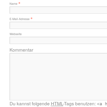
*
Name
*
E-Mail-Adresse
Webseite
Kommentar
Du kannst folgende
HTML
-Tags benutzen:
<a 