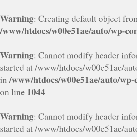
Warning
: Creating default object fr
/www/htdocs/w00e51ae/auto/wp-con
Warning
: Cannot modify header infor
started at /www/htdocs/w00e51ae/aut
/www/htdocs/w00e51ae/auto/wp-c
in
1044
on line
Warning
: Cannot modify header infor
started at /www/htdocs/w00e51ae/aut