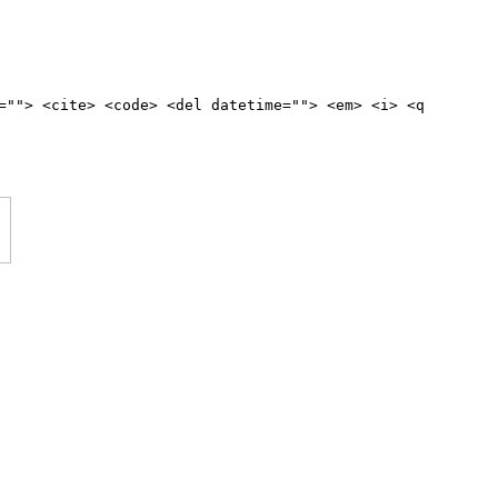
=""> <cite> <code> <del datetime=""> <em> <i> <q