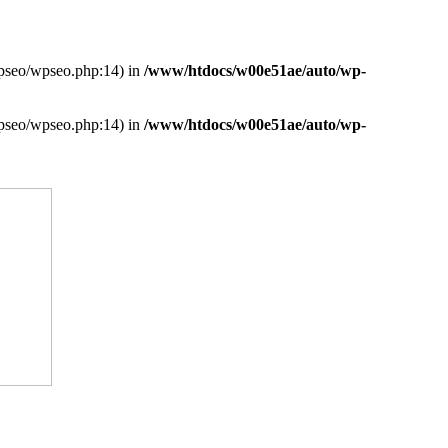
wpseo/wpseo.php:14) in
/www/htdocs/w00e51ae/auto/wp-
wpseo/wpseo.php:14) in
/www/htdocs/w00e51ae/auto/wp-