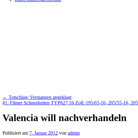
←
Totschlag: Verstappen angeklagt
#1: Filmer Schneeketten TYP627 16 Zoll: 195/65-16, 205/55-16, 205
Valencia will nachverhandeln
Publiziert am
7. Januar 2012
von
admin