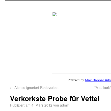
Powered by
Max Banner Ads
←
Alonso ignoriert Redeverbot
"Maulkorb"
Verkorkste Probe für Vettel
Publiziert am
4. März 2012
von
admin