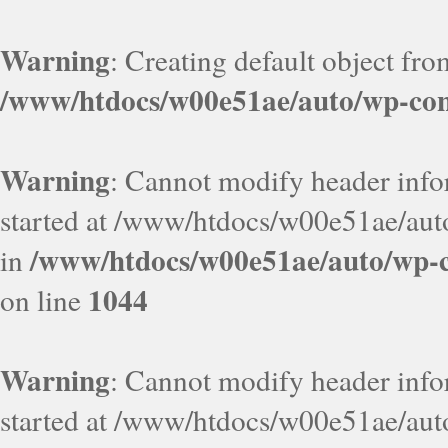
Warning
: Creating default object fr
/www/htdocs/w00e51ae/auto/wp-con
Warning
: Cannot modify header infor
started at /www/htdocs/w00e51ae/aut
/www/htdocs/w00e51ae/auto/wp-c
in
1044
on line
Warning
: Cannot modify header infor
started at /www/htdocs/w00e51ae/aut