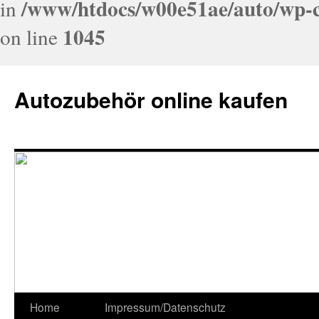
/www/htdocs/w00e51ae/auto/wp-c
in
1045
on line
Autozubehör online kaufen
Home
Impressum/Datenschutz