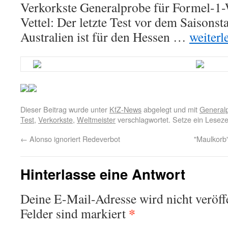
Verkorkste Generalprobe für Formel-1-
Vettel: Der letzte Test vor dem Saisonst
Australien ist für den Hessen …
weiterl
Dieser Beitrag wurde unter
KfZ-News
abgelegt und mit
General
Test
,
Verkorkste
,
Weltmeister
verschlagwortet. Setze ein Lesez
←
Alonso ignoriert Redeverbot
"Maulkorb"
Hinterlasse eine Antwort
Deine E-Mail-Adresse wird nicht veröffe
*
Felder sind markiert