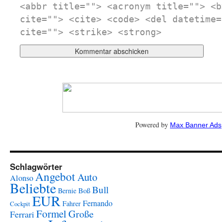
<abbr title=""> <acronym title=""> <b
cite=""> <cite> <code> <del datetime=
cite=""> <strike> <strong>
Powered by
Max Banner Ads
Schlagwörter
Angebot
Auto
Alonso
Beliebte
Bull
Boß
Bernie
EUR
Fernando
Fahrer
Cockpit
Formel
Große
Ferrari