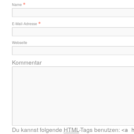
*
Name
*
E-Mail-Adresse
Webseite
Kommentar
Du kannst folgende
HTML
-Tags benutzen:
<a 