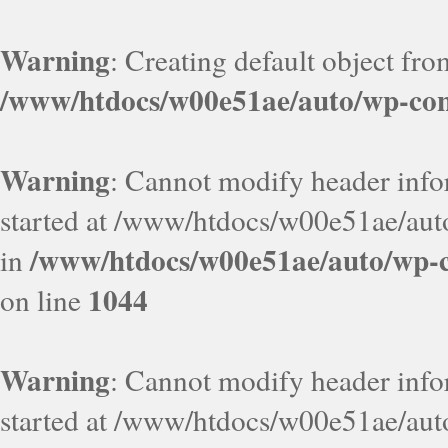
Warning
: Creating default object fr
/www/htdocs/w00e51ae/auto/wp-con
Warning
: Cannot modify header infor
started at /www/htdocs/w00e51ae/aut
/www/htdocs/w00e51ae/auto/wp-c
in
1044
on line
Warning
: Cannot modify header infor
started at /www/htdocs/w00e51ae/aut