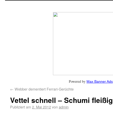
Powered by
Max Banner Ads
←
Webber dementiert Ferrari-Gerüchte
Vettel schnell – Schumi fleißig
Publiziert am
2. Mai 2012
von
admin