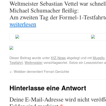
Weltmeister Sebastian Vettel war schne
Michael Schumacher fleißig:
Am zweiten Tag der Formel-1-Testfahrt
weiterlesen
Dieser Beitrag wurde unter
KfZ-News
abgelegt und mit
Mugello
Testfahrt
,
Weltmeister
verschlagwortet. Setze ein Lesezeichen 
←
Webber dementiert Ferrari-Gerüchte
Hinterlasse eine Antwort
Deine E-Mail-Adresse wird nicht veröffe