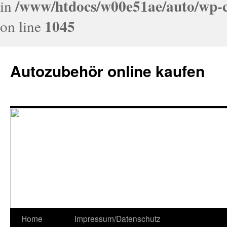
/www/htdocs/w00e51ae/auto/wp-c
in
1045
on line
Autozubehör online kaufen
Home
Impressum/Datenschutz