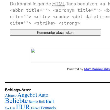
Du kannst folgende
HTML
-Tags benutzen:
<a 
<abbr title=""> <acronym title=""> <b
cite=""> <cite> <code> <del datetime=
cite=""> <strike> <strong>
Powered by
Max Banner Ads
Schlagwörter
Angebot
Auto
Alonso
Beliebte
Bull
Boß
Bernie
EUR
Fernando
Fahrer
Cockpit