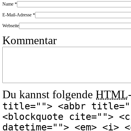
Name
*
E-Mail-Adresse
*
Webseite
Kommentar
Du kannst folgende
HTML
title=""> <abbr title="
<blockquote cite=""> <c
datetime=""> <em> <i> <