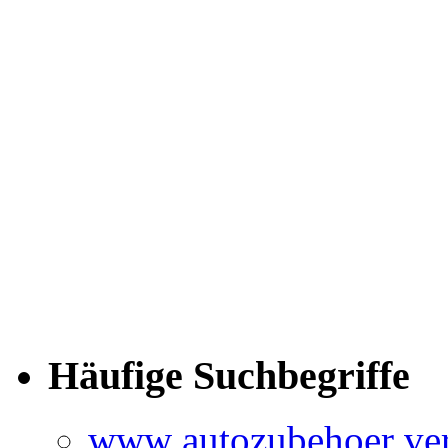
Häufige Suchbegriffe
www autozubehoer ver