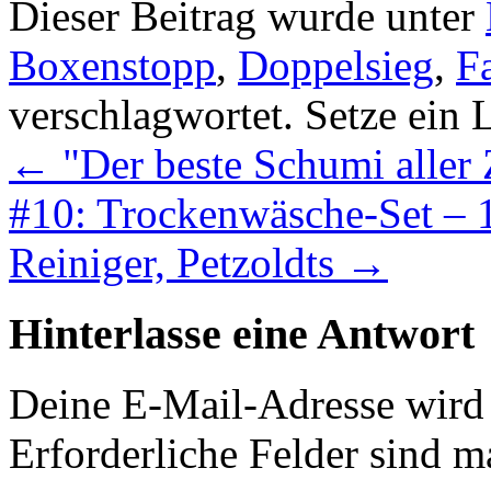
Dieser Beitrag wurde unter
Boxenstopp
,
Doppelsieg
,
F
verschlagwortet. Setze ein
←
"Der beste Schumi aller 
#10: Trockenwäsche-Set – 
Reiniger, Petzoldts
→
Hinterlasse eine Antwort
Deine E-Mail-Adresse wird n
Erforderliche Felder sind m