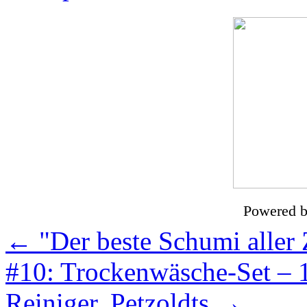
Powered 
←
"Der beste Schumi aller 
#10: Trockenwäsche-Set – 
Reiniger, Petzoldts
→