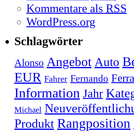
Kommentare als
RSS
WordPress.org
Schlagwörter
Be
Angebot
Auto
Alonso
EUR
Ferra
Fernando
Fahrer
Information
Kate
Jahr
Neuveröffentlich
Michael
Rangposition
Produkt