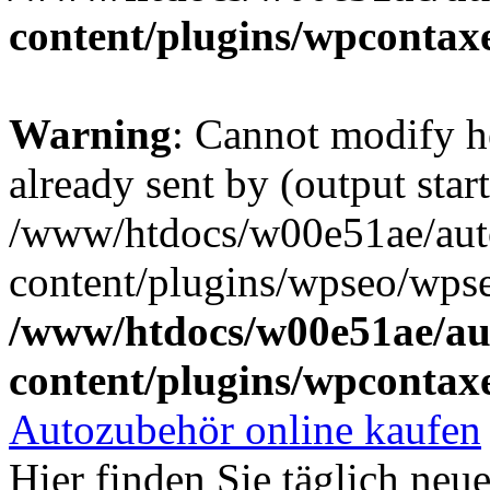
content/plugins/wpcontax
Warning
: Cannot modify h
already sent by (output start
/www/htdocs/w00e51ae/aut
content/plugins/wpseo/wpse
/www/htdocs/w00e51ae/au
content/plugins/wpcontax
Autozubehör online kaufen
Hier finden Sie täglich ne