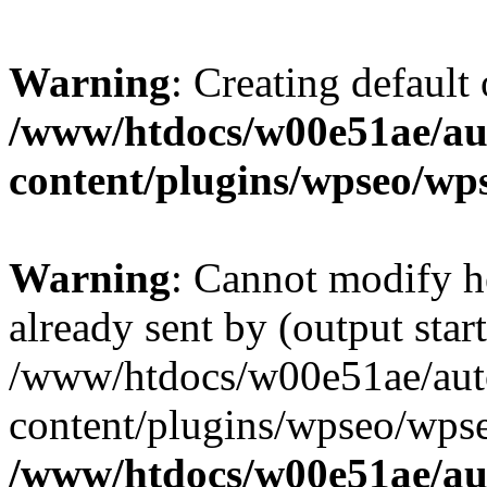
Warning
: Creating default
/www/htdocs/w00e51ae/au
content/plugins/wpseo/wp
Warning
: Cannot modify h
already sent by (output start
/www/htdocs/w00e51ae/aut
content/plugins/wpseo/wpse
/www/htdocs/w00e51ae/au